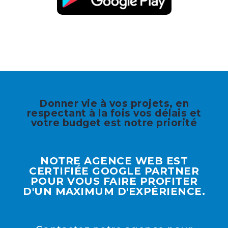
Donner vie à vos projets, en
respectant à la fois vos délais et
votre budget est notre priorité
NOTRE AGENCE WEB EST
CERTIFIÉE GOOGLE PARTNER
POUR VOUS FAIRE PROFITER
D'UN MAXIMUM D'EXPÉRIENCE.