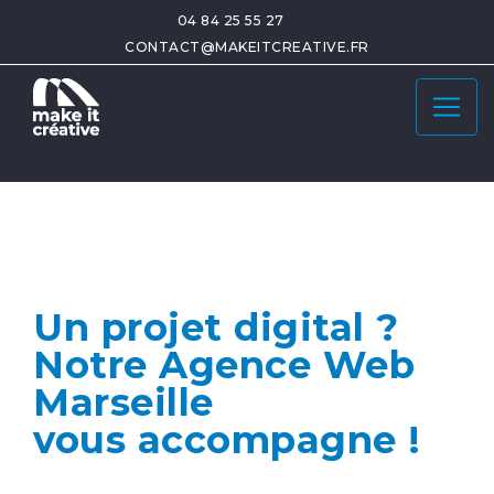
04 84 25 55 27
CONTACT@MAKEITCREATIVE.FR
Un projet digital ?
Notre Agence Web
Marseille
vous accompagne !