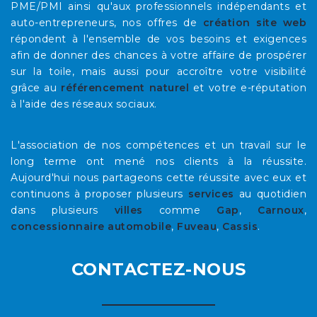
PME/PMI ainsi qu'aux professionnels indépendants et
auto-entrepreneurs, nos offres de
création site web
répondent à l'ensemble de vos besoins et exigences
afin de donner des chances à votre affaire de prospérer
sur la toile, mais aussi pour accroître votre visibilité
grâce au
référencement naturel
et votre e-réputation
à l'aide des réseaux sociaux.
L'association de nos compétences et un travail sur le
long terme ont mené nos clients à la réussite.
Aujourd'hui nous partageons cette réussite avec eux et
continuons à proposer plusieurs
services
au quotidien
dans plusieurs
villes
comme
Gap
,
Carnoux
,
concessionnaire automobile
,
Fuveau
,
Cassis
.
CONTACTEZ-NOUS