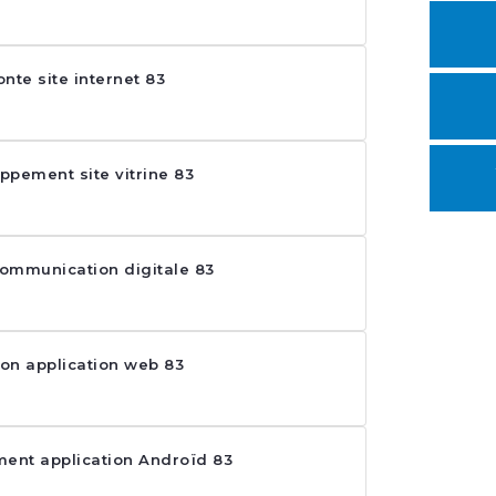
onte site internet 83
ppement site vitrine 83
ommunication digitale 83
ion application web 83
ent application Androïd 83