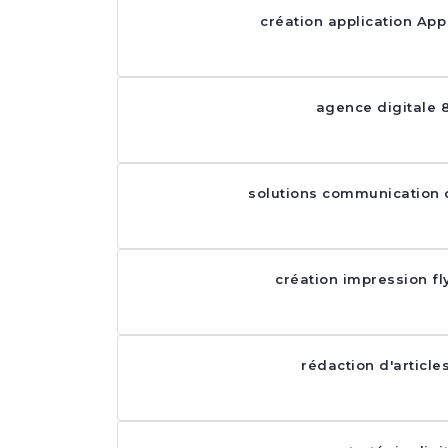
création application App
agence digitale 
solutions communication d
création impression fl
rédaction d'article