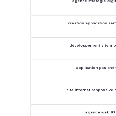
agence stratégie digi
création application sa
développement site int
application pas chè
site internet responsive
agence web 83