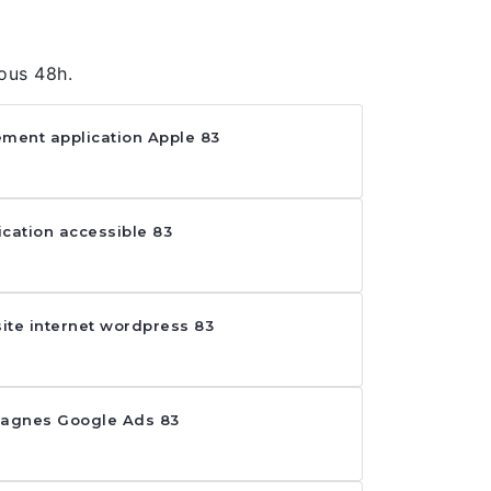
ous 48h.
ment application Apple 83
ication accessible 83
site internet wordpress 83
agnes Google Ads 83