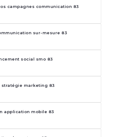
 vos campagnes communication 83
communication sur-mesure 83
ncement social smo 83
 stratégie marketing 83
n application mobile 83