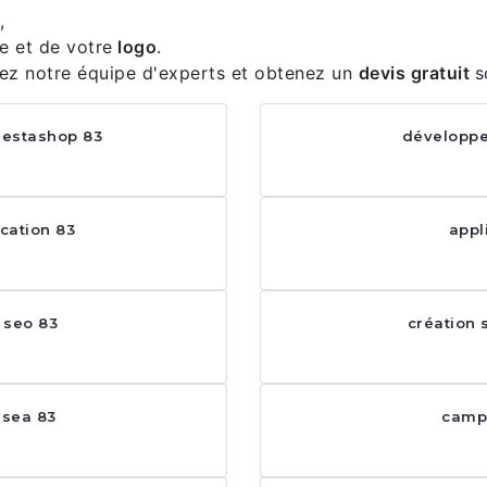
,
e et de votre
logo
.
ez notre équipe d'experts et obtenez un
devis gratuit
s
restashop 83
développe
cation 83
appl
 seo 83
création 
 sea 83
camp