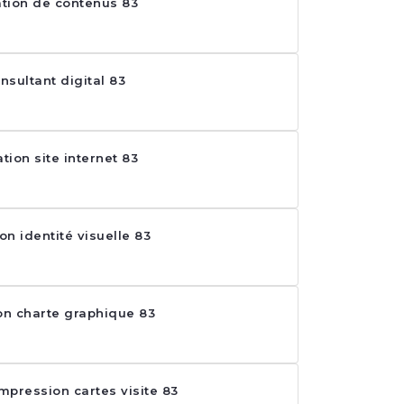
ation de contenus 83
nsultant digital 83
tion site internet 83
on identité visuelle 83
on charte graphique 83
impression cartes visite 83