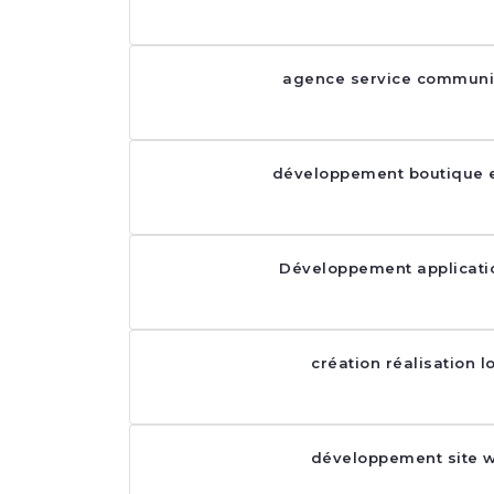
agence service communi
développement boutique e
Développement applicati
création réalisation l
développement site 