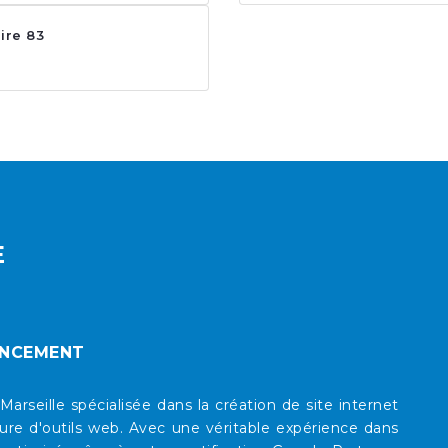
aire 83
E
ENCEMENT
eille spécialisée dans la création de site internet
re d'outils web. Avec une véritable expérience dans