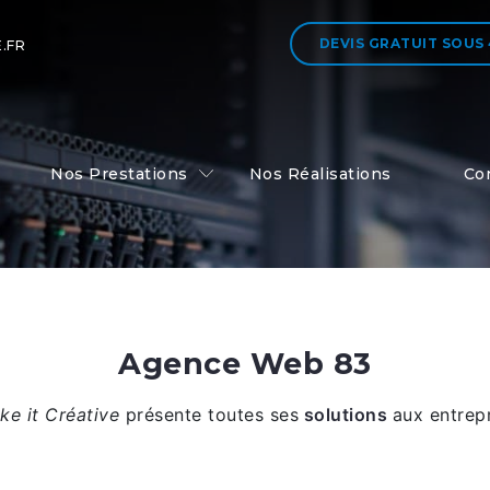
DEVIS GRATUIT
SOUS
.FR
Nos Prestations
Nos Réalisations
Co
Agence Web 83
e it Créative
présente toutes ses
solutions
aux entrep