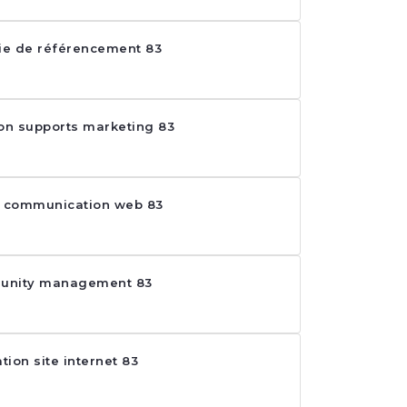
gie de référencement 83
on supports marketing 83
 communication web 83
unity management 83
tion site internet 83