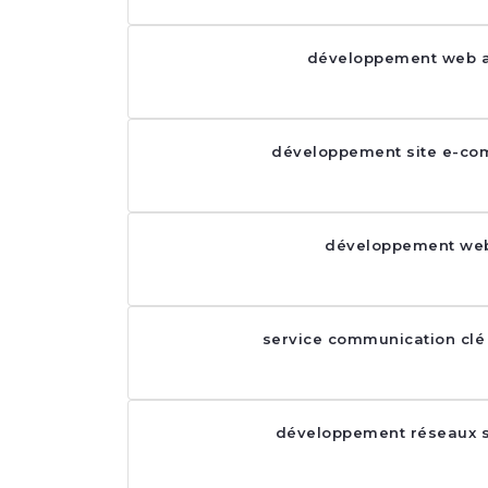
développement web 
développement site e-co
développement we
service communication clé
développement réseaux s